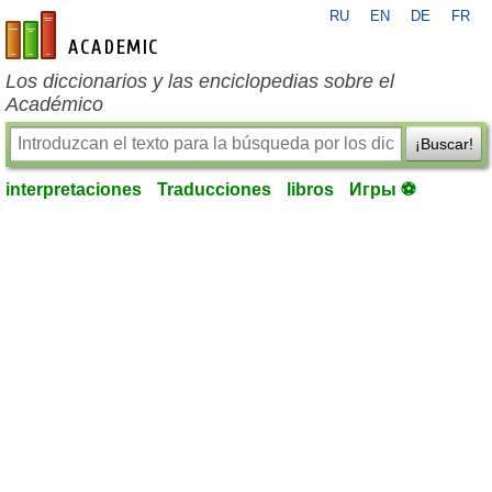
RU
EN
DE
FR
es-academic.com
Los diccionarios y las enciclopedias sobre el
Académico
¡Buscar!
interpretaciones
Traducciones
libros
Игры ⚽