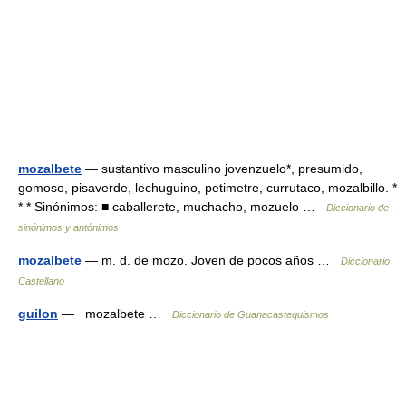
mozalbete
— sustantivo masculino jovenzuelo*, presumido,
gomoso, pisaverde, lechuguino, petimetre, currutaco, mozalbillo. *
* * Sinónimos: ■ caballerete, muchacho, mozuelo …
Diccionario de
sinónimos y antónimos
mozalbete
— m. d. de mozo. Joven de pocos años …
Diccionario
Castellano
guilon
— mozalbete …
Diccionario de Guanacastequismos