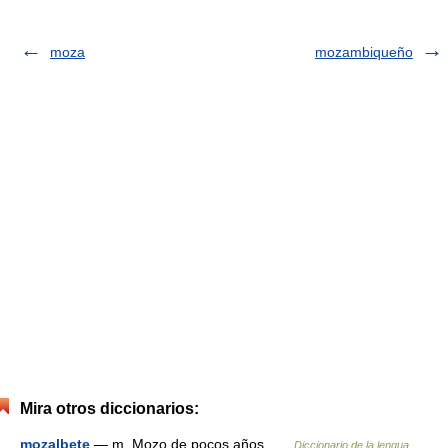
moza
mozambiqueño
Mira otros diccionarios:
mozalbete
— m. Mozo de pocos años …
Diccionario de la lengua