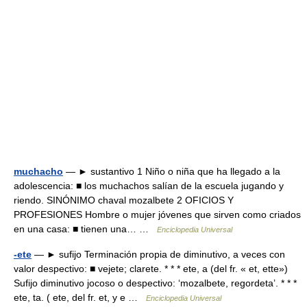
muchacho
— ► sustantivo 1 Niño o niña que ha llegado a la
adolescencia: ■ los muchachos salían de la escuela jugando y
riendo. SINÓNIMO chaval mozalbete 2 OFICIOS Y
PROFESIONES Hombre o mujer jóvenes que sirven como criados
en una casa: ■ tienen una… …
Enciclopedia Universal
-ete
— ► sufijo Terminación propia de diminutivo, a veces con
valor despectivo: ■ vejete; clarete. * * * ete, a (del fr. « et, ette»)
Sufijo diminutivo jocoso o despectivo: ‘mozalbete, regordeta’. * * *
ete, ta. ( ete, del fr. et, y e …
Enciclopedia Universal